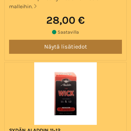
malleihin.
28,00 €
Saatavilla
SYDÄN ALADDIN 11-12