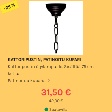
-25 %
KATTORIPUSTIN, PATINOITU KUPARI
Kattoripustin öljylampuille. Sisältää 75 cm
ketjua.
Patinoitua kuparia.
31,50 €
42,00 €
Saatavilla