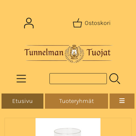
Ostoskori
Etusivu
Tuoteryhmät