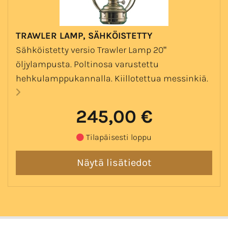
TRAWLER LAMP, SÄHKÖISTETTY
Sähköistetty versio Trawler Lamp 20'''
öljylampusta. Poltinosa varustettu
hehkulamppukannalla. Kiillotettua messinkiä.
245,00 €
Tilapäisesti loppu