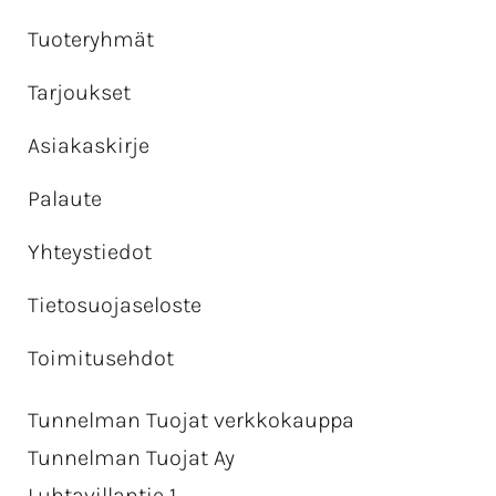
Tuoteryhmät
Tarjoukset
Asiakaskirje
Palaute
Yhteystiedot
Tietosuojaseloste
Toimitusehdot
Tunnelman Tuojat verkkokauppa
Tunnelman Tuojat Ay
Luhtavillantie 1