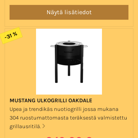
-31 %
MUSTANG ULKOGRILLI OAKDALE
Upea ja trendikäs nuotiogrilli jossa mukana
304 ruostumattomasta teräksestä valmistettu
grillausritilä.