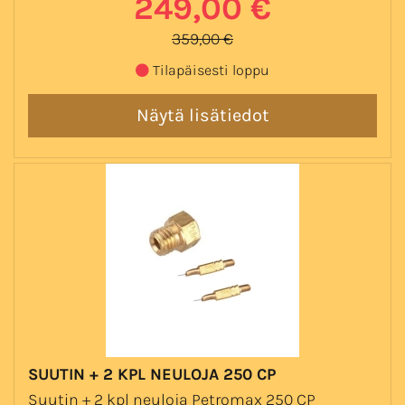
249,00 €
359,00 €
Tilapäisesti loppu
SUUTIN + 2 KPL NEULOJA 250 CP
Suutin + 2 kpl neuloja Petromax 250 CP