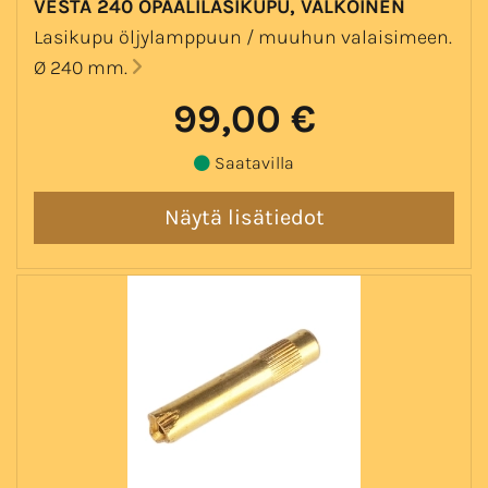
VESTA 240 OPAALILASIKUPU, VALKOINEN
Lasikupu öljylamppuun / muuhun valaisimeen.
Ø 240 mm.
99,00 €
Saatavilla